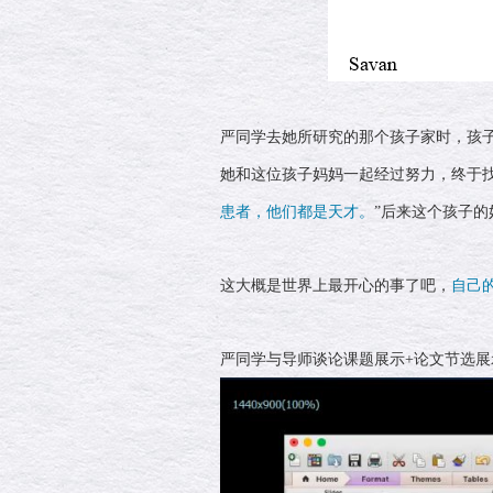
严同学去她所研究的那个孩子家时，孩
她和这位孩子妈妈一起经过努力，终于找
患者，他们都是天才。
”后来这个孩子
这大概是
世界上最开心的事
了吧，
自己
严同学与导师谈论课题展示+论文节选展