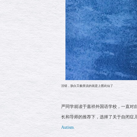
没错，肤白又貌美说的就是上图此仙了
严同学就读于嘉祥外国语学校，一直对
长和导师的推荐下，选择了关于自闭症
Autism.