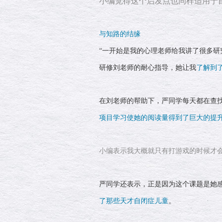
小编觉得这个启发点也同样适用于
与知路的结缘
“一开始是我的心理老师给我讲了很多
研修刘老师的耐心指导，她让我
了解到
在刘老师的帮助下，严同学每天都在查
项目学习使她的阅读量得到了巨大的提升
小编表示我大概就只有打游戏的时候才
严同学还表示，正是因为这个课题是她
了那些天才自闭症儿童
。