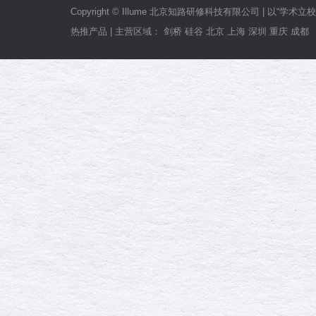
Copyright © Illume 北京知路研修科技有限公司
热推产品 | 主营区域： 剑桥 硅谷 北京 上海 深圳 重庆