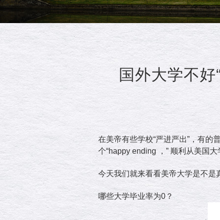
国外大学不好
在美帝有些学校“严进严出”，有的
个“happy ending ，” 顺利
今天我们就来看看美帝大学是不是真
哪些大学毕业率为0？