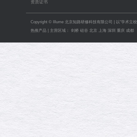
资质证书
Copyright © Illume 北京知路研修科技有限公司
热推产品 | 主营区域： 剑桥 硅谷 北京 上海 深圳 重庆