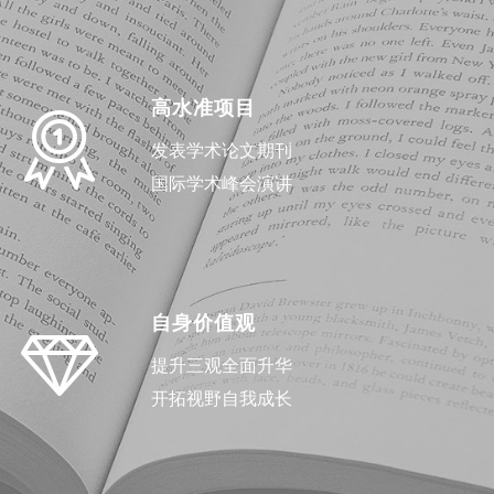
高水准项目
发表学术论文期刊
国际学术峰会演讲
自身价值观
提升三观全面升华
开拓视野自我成长