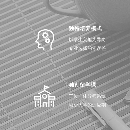
独特培养模式
以学生兴趣为导向
专业选择的零误差
独创留学课
三位一体导师系统
减少大学的适应期