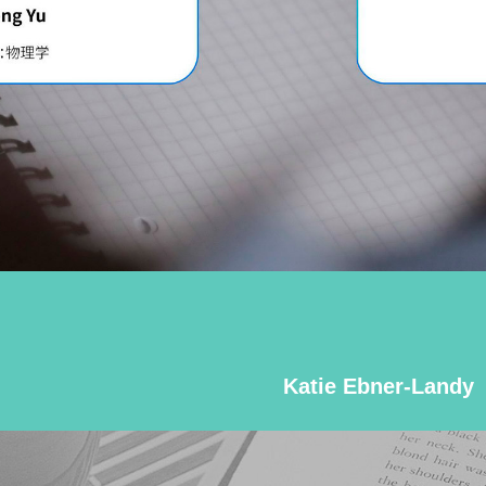
Katie Ebner-Landy