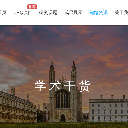
推荐
首页
EPQ项目
研究课题
成果展示
知路资讯
关于
学术干货