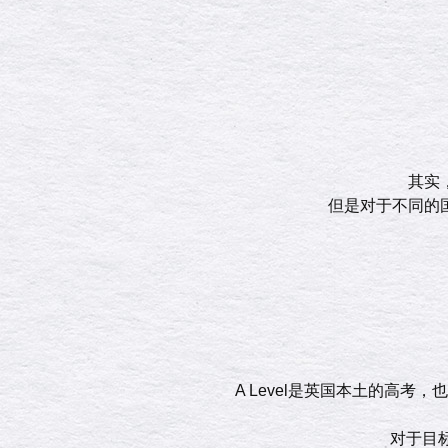
其实
但是对于不同的
A Level是英国本土的高考
对于目标