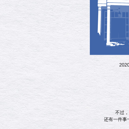
​2
不过，
还有一件事