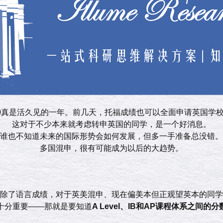
020真是活久见的一年。前几天，托福成绩也可以全面申请英国学
这对于不少本来就考虑转申英国的同学，是一个好消息。
谁也不知道未来的国际形势会如何发展，但多一手准备总没错。
多国混申，很有可能成为以后的大趋势。
除了语言成绩，对于英美混申、现在偏美本但正观望英本的同学
十分重要——那就是要知道
A Level、IB和AP课程体系之间的