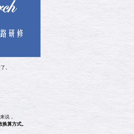
校了。
来说，
分数换算方式。