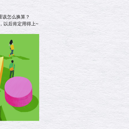
重该怎么换算？
，以后肯定用得上~