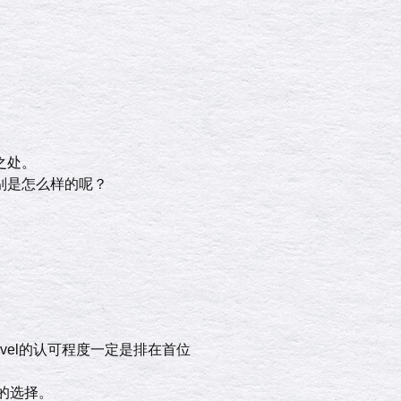
之处。
别是怎么样的呢？
evel的认可程度一定是排在首位
好的选择。