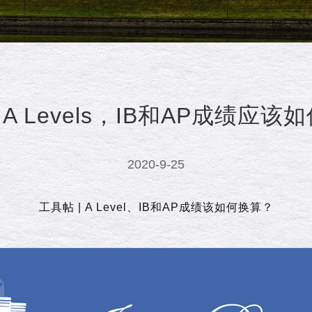
 A Levels，IB和AP成绩应
2020-9-25
工具帖 | A Level、IB和AP成绩该如何换算？