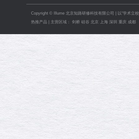
Copyright © Illume 北京知路研修科技有限公司
热推产品 | 主营区域： 剑桥 硅谷 北京 上海 深圳 重庆