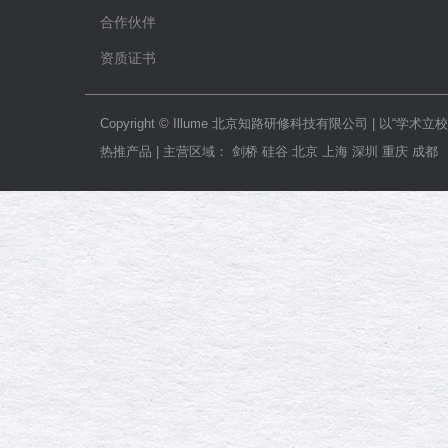
合作伙伴
资质证书
Copyright © Illume 北京知路研修科技有限公司
热推产品 | 主营区域： 剑桥 硅谷 北京 上海 深圳 重庆