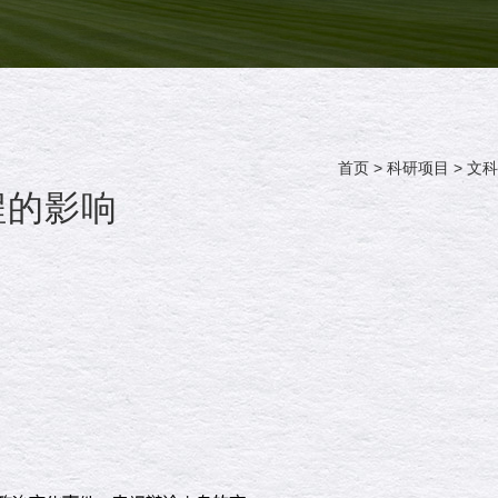
首页
>
科研项目
>
文科
程的影响