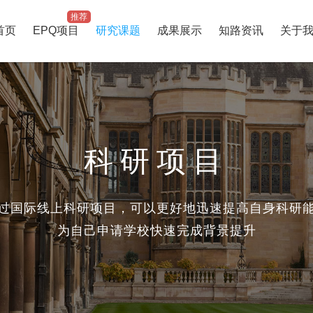
推荐
首页
EPQ项目
研究课题
成果展示
知路资讯
关于
科研项目
过国际线上科研项目，可以更好地迅速提高自身科研
为自己申请学校快速完成背景提升