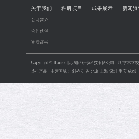
关于我们
科研项目
成果展示
新闻资
公司简介
合作伙伴
资质证书
Copyright © Illume 北京知路研修科技有限公司
热推产品 | 主营区域： 剑桥 硅谷 北京 上海 深圳 重庆